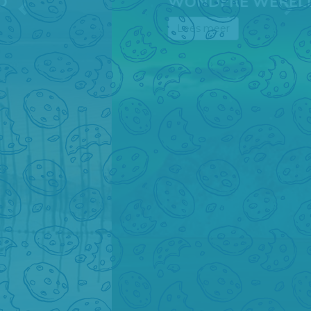
WONDERE WERELD
Lees meer