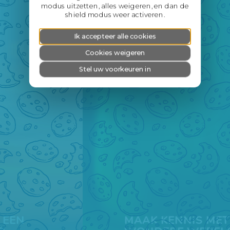
modus uitzetten, alles weigeren, en dan de
shield modus weer activeren.
Ik accepteer alle cookies
Cookies weigeren
Stel uw voorkeuren in
MAAK KENNIS MET EEN